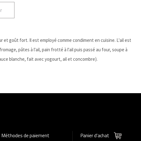
r
ur et goût fort. Il est employé comme condiment en cuisine. L'ail est
romage, pâtes à l'ail, pain frotté à l'ail puis passé au four, soupe à
 sauce blanche, fait avec yogourt, ail et concombre).
Méthodes de paiement
Panier d'achat