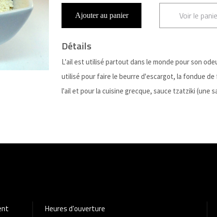
Voir le panie
Ajouter au panier
Détails
L'ail est utilisé partout dans le monde pour son ode
utilisé pour faire le beurre d'escargot, la fondue de f
l'ail et pour la cuisine grecque, sauce tzatziki (une
ent
Heures d'ouverture