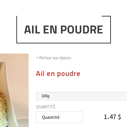
AIL EN POUDRE
< Retour aux
épices
Ail en poudre
QUANTITÉ
1.47 $