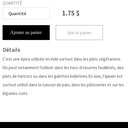
QUANTITÉ
1.75 $
Voir le panier
Ajouter au panier
Détails
C'est une épice utilisée en inde surtout dans les plats végétariens.
On peut notamment l'utiliser dans les hors-d'oeuvres feuilletés, des
plats de haricots ou dans les galettes indiennes.En asie, l'ajwain est
surtout utilisé dans la cuisson de pain, dans les pâtisseries et sur les
légumes cuits.