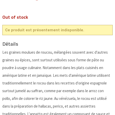
Out of stock
Ce produit est présentement indisponible.
Détails
Les graines moulues de roucou, mélangées souvent avec d'autres
graines ou épices, sont surtout utilisées sous forme de pâte ou
poudre à usage culinaire. Notamment dans les plats cuisinés en
amérique latine et en jamaïque. Les mets d'amérique latine utilisent
traditionnellement le rocou dans les recettes d'origine espagnole
surtout jumelé au saffran, comme par exemple dans le arroz con
pollo, afin de colorer le riz jaune. Au vénézuela, le rocou est utilisé
dans la préparation de hallacas, perico, et autres assiettes
traditionnelles. L'annatto est également un composant de sauce et