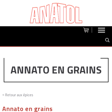
ANNATO EN GRAINS
< Retour aux
épices
Annato en grains