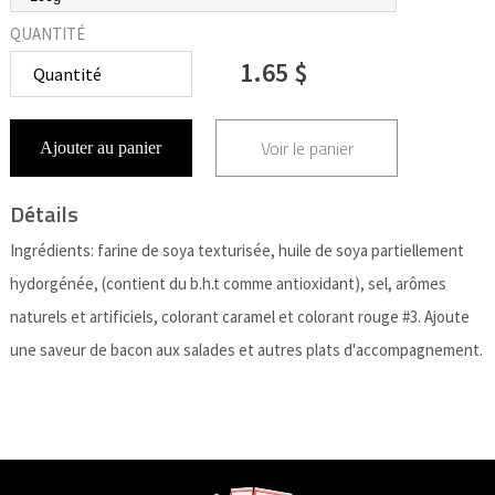
QUANTITÉ
1.65 $
Voir le panier
Ajouter au panier
Détails
Ingrédients: farine de soya texturisée, huile de soya partiellement
hydorgénée, (contient du b.h.t comme antioxidant), sel, arômes
naturels et artificiels, colorant caramel et colorant rouge #3. Ajoute
une saveur de bacon aux salades et autres plats d'accompagnement.