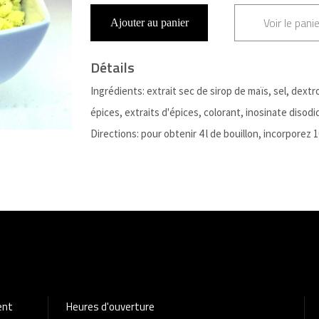
Voir le panie
Ajouter au panier
Détails
Ingrédients: extrait sec de sirop de maïs, sel, dextr
épices, extraits d'épices, colorant, inosinate disodi
Directions: pour obtenir 4 l de bouillon, incorporez 
ent
Heures d'ouverture