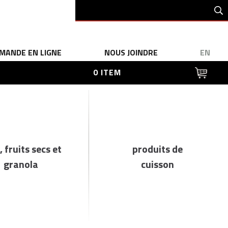
MANDE EN LIGNE
NOUS JOINDRE
EN
0 ITEM
, fruits secs et
produits de
granola
cuisson