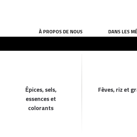
À PROPOS DE NOUS
DANS LES M
Épices, sels,
Fèves, riz et g
essences et
colorants