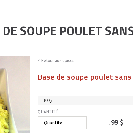
 DE SOUPE POULET SAN
< Retour aux
épices
Base de soupe poulet sans
QUANTITÉ
.99 $