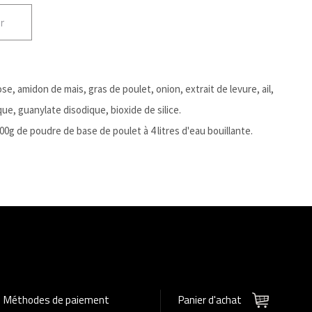
r
ose, amidon de mais, gras de poulet, onion, extrait de levure, ail,
que, guanylate disodique, bioxide de silice.
100g de poudre de base de poulet à 4 litres d'eau bouillante.
Méthodes de paiement
Panier d'achat