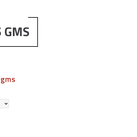
S GMS
 gms