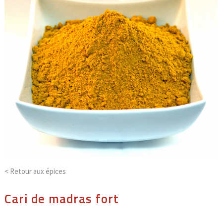
< Retour aux
épices
Cari de madras fort