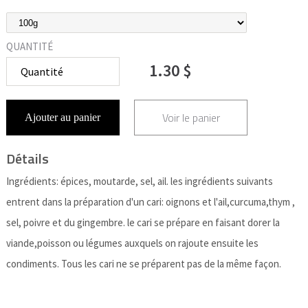
QUANTITÉ
1.30 $
Voir le panier
Ajouter au panier
Détails
Ingrédients: épices, moutarde, sel, ail. les ingrédients suivants
entrent dans la préparation d'un cari: oignons et l'ail,curcuma,thym ,
sel, poivre et du gingembre. le cari se prépare en faisant dorer la
viande,poisson ou légumes auxquels on rajoute ensuite les
condiments. Tous les cari ne se préparent pas de la même façon.