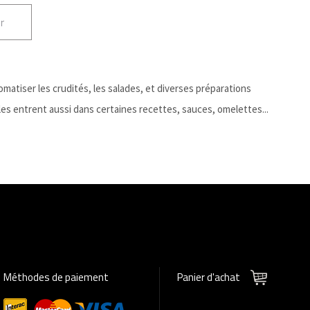
r
romatiser les crudités, les salades, et diverses préparations
les entrent aussi dans certaines recettes, sauces, omelettes...
Méthodes de paiement
Panier d'achat