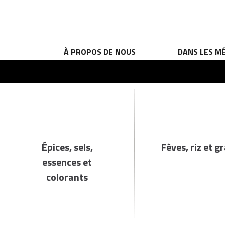
À PROPOS DE NOUS
DANS LES M
Épices, sels,
Fèves, riz et g
essences et
colorants