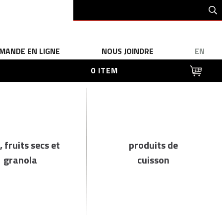
MANDE EN LIGNE
NOUS JOINDRE
EN
0 ITEM
, fruits secs et
produits de
granola
cuisson