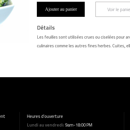
Voir le panie
Ajouter au panier
Détails
Les feuilles sont utilisées crues ou ciselées pour a
culinaires comme les autres fines herbes. Cuites, el
ent
Heures d'ouverture
Lundi au vendredi:
9am-18:00 PM