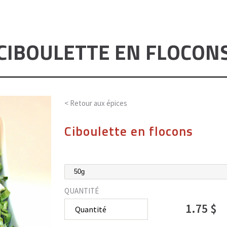
CIBOULETTE EN FLOCON
< Retour aux
épices
Ciboulette en flocons
QUANTITÉ
1.75 $