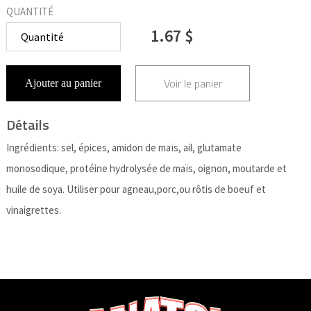
QUANTITÉ
1.67 $
Voir le panier
Ajouter au panier
Détails
Ingrédients: sel, épices, amidon de maïs, ail, glutamate
monosodique, protéine hydrolysée de maïs, oignon, moutarde et
huile de soya. Utiliser pour agneau,porc,ou rôtis de boeuf et
vinaigrettes.