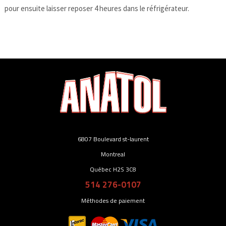
pour ensuite laisser reposer 4 heures dans le réfrigérateur.
6807 Boulevard st-laurent
Montreal
Québec H2S 3C8
514 276-0107
Méthodes de paiement