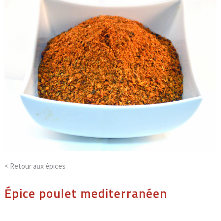
< Retour aux
épices
Épice poulet mediterranéen