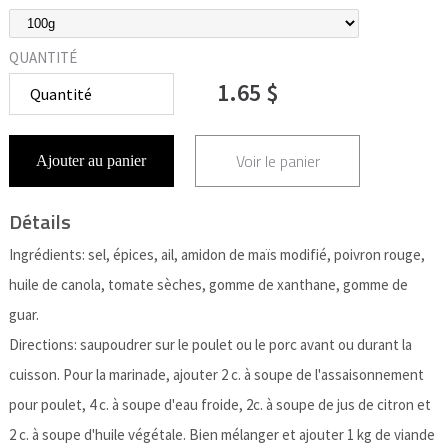
QUANTITÉ
1.65 $
Voir le panier
Ajouter au panier
Détails
Ingrédients: sel, épices, ail, amidon de maïs modifié, poivron rouge,
huile de canola, tomate sèches, gomme de xanthane, gomme de
guar.
Directions: saupoudrer sur le poulet ou le porc avant ou durant la
cuisson. Pour la marinade, ajouter 2 c. à soupe de l'assaisonnement
pour poulet, 4 c. à soupe d'eau froide, 2c. à soupe de jus de citron et
2 c. à soupe d'huile végétale. Bien mélanger et ajouter 1 kg de viande