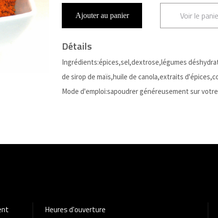
Voir le panie
Ajouter au panier
Détails
Ingrédients:épices,sel,dextrose,légumes déshydratés
de sirop de maïs,huile de canola,extraits d'épices,co
Mode d'emploi:sapoudrer généreusement sur votre v
ent
Heures d'ouverture