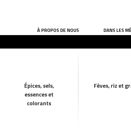
À PROPOS DE NOUS
DANS LES M
Épices, sels,
Fèves, riz et g
essences et
colorants