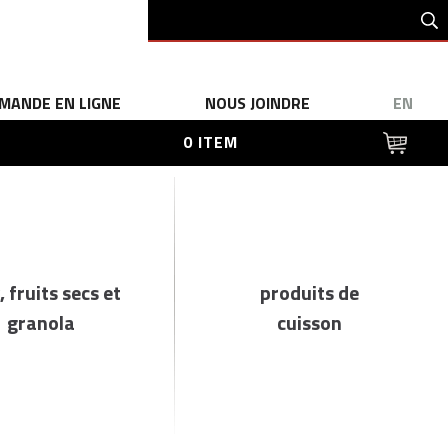
MANDE EN LIGNE
NOUS JOINDRE
EN
0 ITEM
, fruits secs et
produits de
granola
cuisson