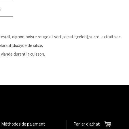
r
(ail, oignon,poivre rouge et vert,tomate,celeri),sucre, extrait sec
lorant,dioxyde de silice.
iande durant la cuisson.
Méthodes de paiement
Panier d'achat