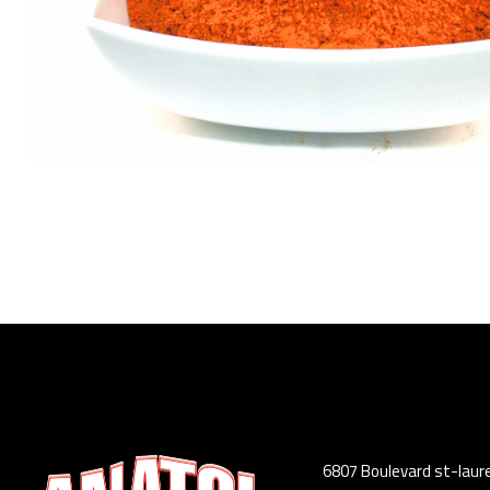
6807 Boulevard st-laur