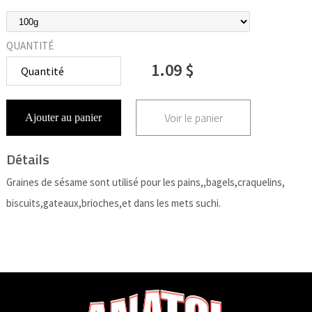
QUANTITÉ
1.09 $
Voir le panier
Ajouter au panier
Détails
Graines de sésame sont utilisé pour les pains,,bagels,craquelins,
biscuits,gateaux,brioches,et dans les mets suchi.