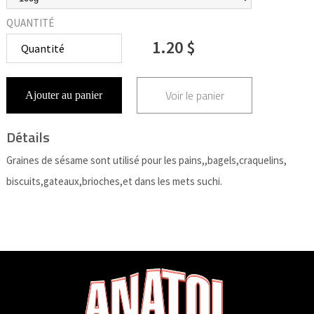
QUANTITÉ
1.20 $
Voir le panier
Ajouter au panier
Détails
Graines de sésame sont utilisé pour les pains,,bagels,craquelins,
biscuits,gateaux,brioches,et dans les mets suchi.