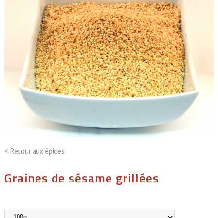
< Retour aux
épices
Graines de sésame grillées