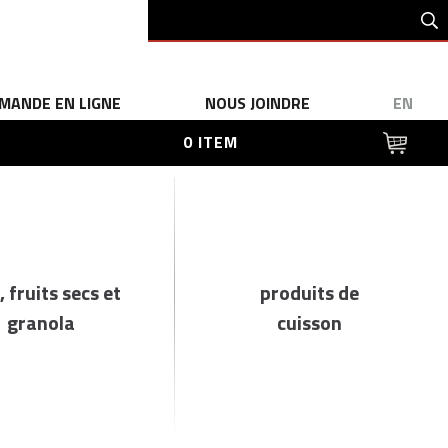
MANDE EN LIGNE
NOUS JOINDRE
EN
0 ITEM
, fruits secs et
produits de
granola
cuisson