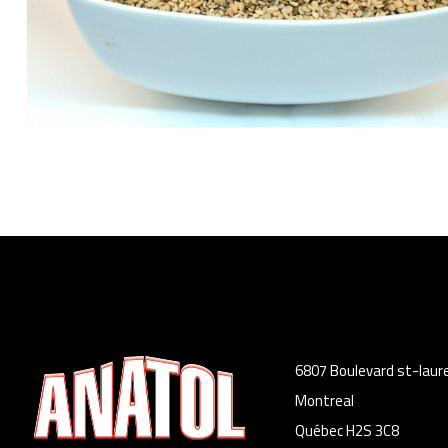
6807 Boulevard st-laur
Montreal
Québec H2S 3C8