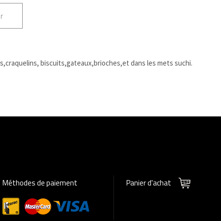
r
ls,craquelins, biscuits,gateaux,brioches,et dans les mets suchi.
Méthodes de paiement
Panier d'achat