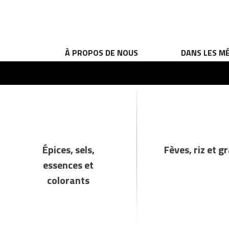
À PROPOS DE NOUS
DANS LES M
Épices, sels,
Fèves, riz et g
essences et
colorants