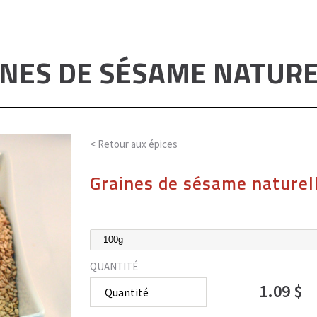
INES DE SÉSAME NATURE
< Retour aux
épices
Graines de sésame naturel
QUANTITÉ
1.09 $