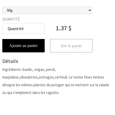
QUANTITÉ
1.37 $
Voir le panier
Ajouter au panier
Détails
Ingrédients: basilic, origan, persil,
marjolaine,ciboulettes,estragon,cerfeuil. Le terme fines herbes
désigne les mêmes plantes du potager qui se mettent sur la salade
ou qui s'emploient dans les ragoûts.