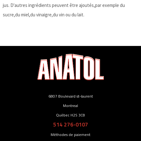
jus. D'autres ingrédients peuvent être ajoutés,par exemple du
sucre,du miel,du vinaigre,du vin ou du lait.
6807 Boulevard st-laurent
Montreal
Québec H2S 3C8
514 276-0107
Méthodes de paiement