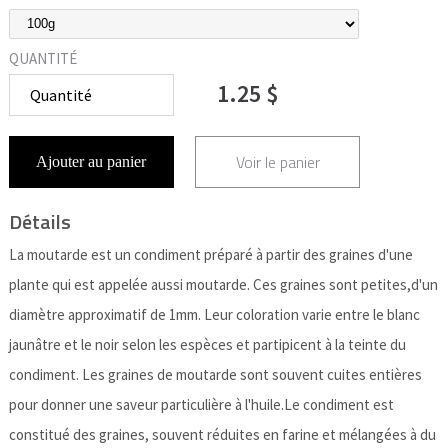
QUANTITÉ
1.25 $
Voir le panier
Ajouter au panier
Détails
La moutarde est un condiment préparé à partir des graines d'une
plante qui est appelée aussi moutarde. Ces graines sont petites,d'un
diamètre approximatif de 1mm. Leur coloration varie entre le blanc
jaunâtre et le noir selon les espèces et partipicent à la teinte du
condiment. Les graines de moutarde sont souvent cuites entières
pour donner une saveur particulière à l'huile.Le condiment est
constitué des graines, souvent réduites en farine et mélangées à du