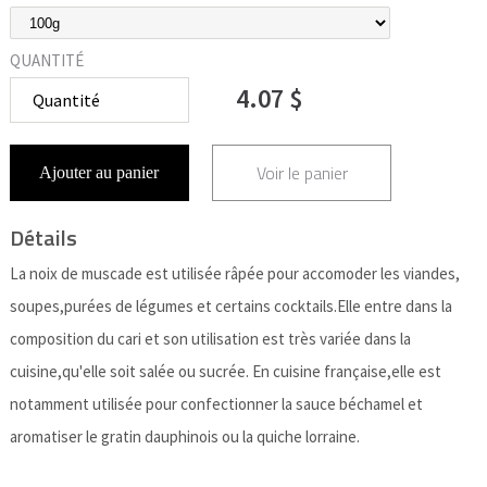
QUANTITÉ
4.07 $
Voir le panier
Ajouter au panier
Détails
La noix de muscade est utilisée râpée pour accomoder les viandes,
soupes,purées de légumes et certains cocktails.Elle entre dans la
composition du cari et son utilisation est très variée dans la
cuisine,qu'elle soit salée ou sucrée. En cuisine française,elle est
notamment utilisée pour confectionner la sauce béchamel et
aromatiser le gratin dauphinois ou la quiche lorraine.