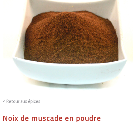
< Retour aux
épices
Noix de muscade en poudre