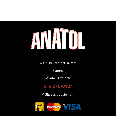
6807 Boulevard st-laurent
Montreal
Québec H2S 3C8
514 276-0107
Méthodes de paiement