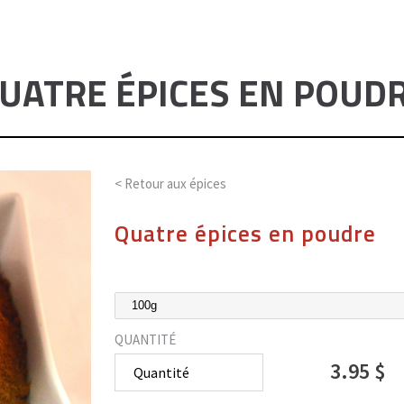
UATRE ÉPICES EN POUD
< Retour aux
épices
Quatre épices en poudre
QUANTITÉ
3.95 $