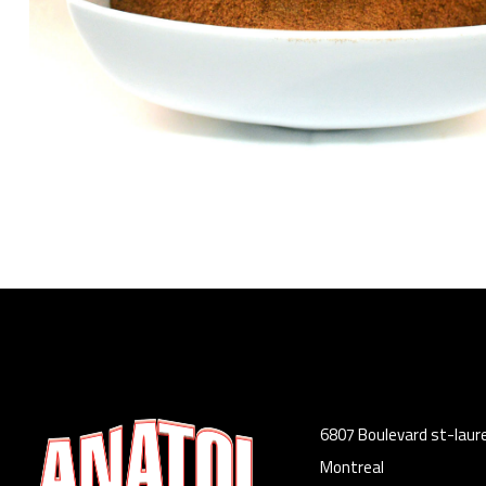
6807 Boulevard st-laur
Montreal