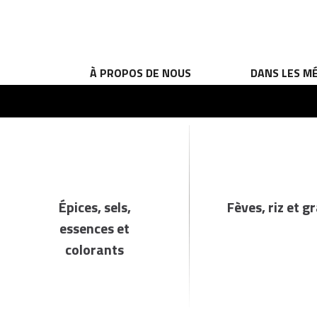
À PROPOS DE NOUS
DANS LES M
Épices, sels,
Fèves, riz et g
essences et
colorants