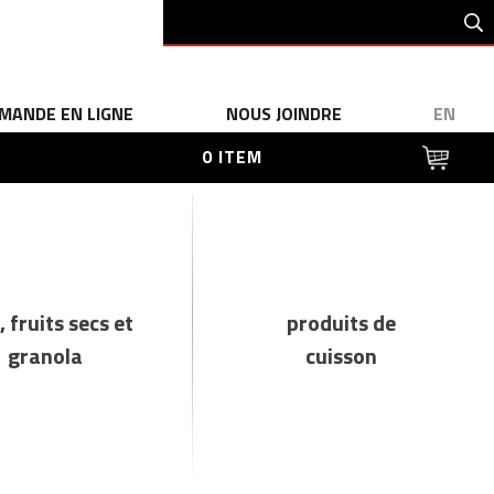
MANDE EN LIGNE
NOUS JOINDRE
EN
0 ITEM
, fruits secs et
produits de
granola
cuisson