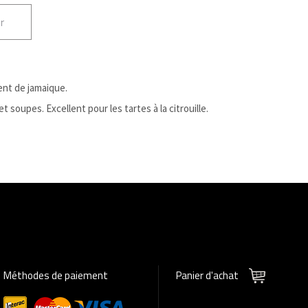
r
ent de jamaique.
 soupes. Excellent pour les tartes à la citrouille.
Méthodes de paiement
Panier d'achat