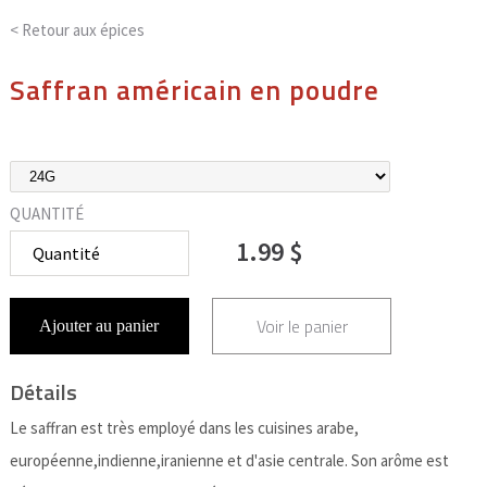
< Retour aux
épices
Saffran américain en poudre
QUANTITÉ
1.99 $
Voir le panier
Ajouter au panier
Détails
Le saffran est très employé dans les cuisines arabe,
européenne,indienne,iranienne et d'asie centrale. Son arôme est