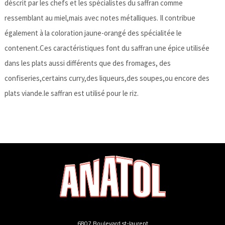
déscrit par les chefs et les spécialistes du saffran comme
ressemblant au miel,mais avec notes métalliques. Il contribue
également à la coloration jaune-orangé des spécialitée le
contenent.Ces caractéristiques font du saffran une épice utilisée
dans les plats aussi différents que des fromages, des
confiseries,certains curry,des liqueurs,des soupes,ou encore des
plats viande.le saffran est utilisé pour le riz.
6807 Boulevard st-laurent