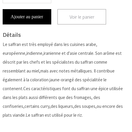
Voir le panier
Ajouter au panier
Détails
Le saffran est très employé dans les cuisines arabe,
européenne,indienne,iranienne et d'asie centrale. Son arôme est
déscrit par les chefs et les spécialistes du saffran comme
ressemblant au miel,mais avec notes métalliques. Il contribue
également à la coloration jaune-orangé des spécialitée le
contenent.Ces caractéristiques font du saffran une épice utilisée
dans les plats aussi différents que des fromages, des
confiseries,certains curry,des liqueurs,des soupes,ou encore des
plats viande.Le saffran est utilisé pour le riz.