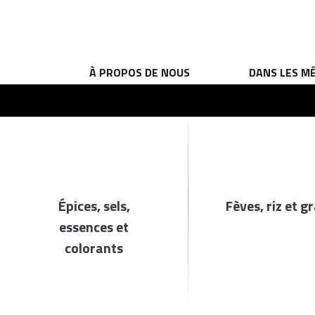
À PROPOS DE NOUS
DANS LES M
Épices, sels,
Fèves, riz et g
essences et
colorants