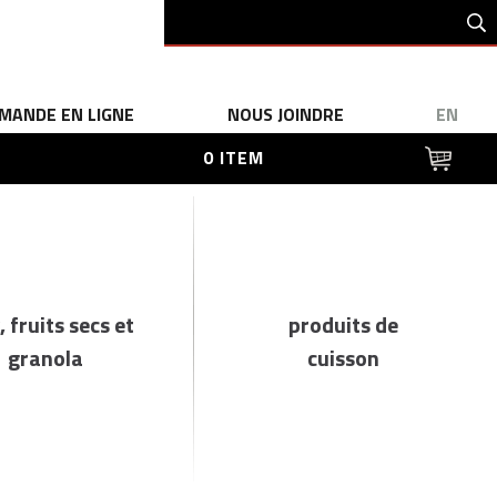
MANDE EN LIGNE
NOUS JOINDRE
EN
0 ITEM
, fruits secs et
produits de
granola
cuisson