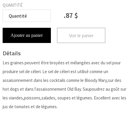
QUANTITÉ
.87 $
Voir le panier
Ajouter au panier
Détails
Les graines peuvent être broyées et mélangées avec du sel pour
produire sel de céleri. Le sel de céleri est utilisé comme un
assaisonnement dans les cocktails comme le Bloody Mary,sur des
hot dogs et dans l'assaisonnement Old Bay. Saupoudrez au goût sur
les viandes,poissons,salades, soupes et légumes. Excellent avec les
jus de tomates et de légumes.