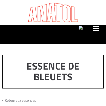
ESSENCE DE
BLEUETS
< Retour aux
essences