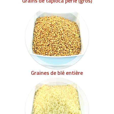
Grains de tapioca perlé (gros)
Graines de blé entière