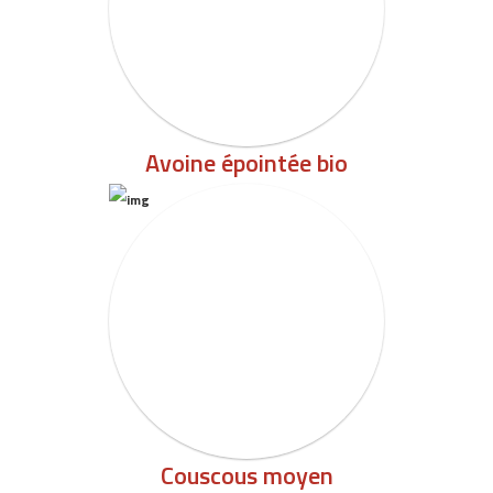
Avoine épointée bio
Couscous moyen