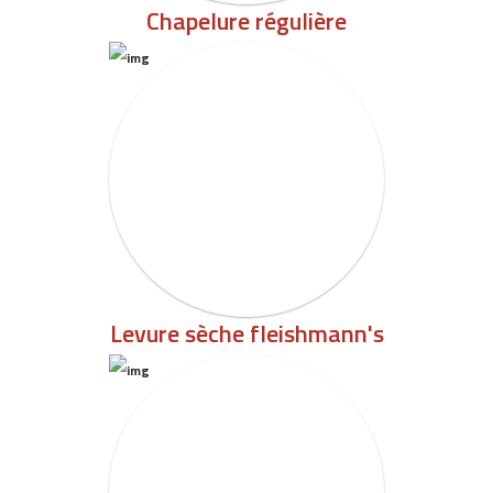
Chapelure régulière
Levure sèche fleishmann's