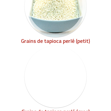
Grains de tapioca perlé (petit)