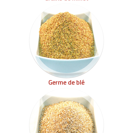
Germe de blé