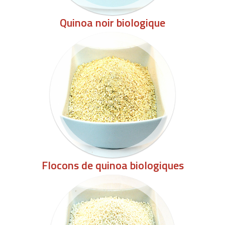
Quinoa noir biologique
Flocons de quinoa biologiques