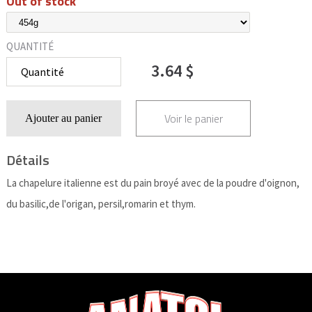
Out of stock
QUANTITÉ
3.64 $
Voir le panier
Ajouter au panier
Détails
La chapelure italienne est du pain broyé avec de la poudre d'oignon,
du basilic,de l'origan, persil,romarin et thym.