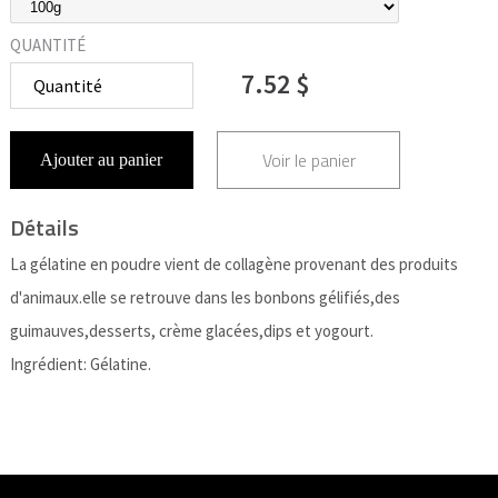
QUANTITÉ
7.52 $
Voir le panier
Ajouter au panier
Détails
La gélatine en poudre vient de collagène provenant des produits
d'animaux.elle se retrouve dans les bonbons gélifiés,des
guimauves,desserts, crème glacées,dips et yogourt.
Ingrédient: Gélatine.