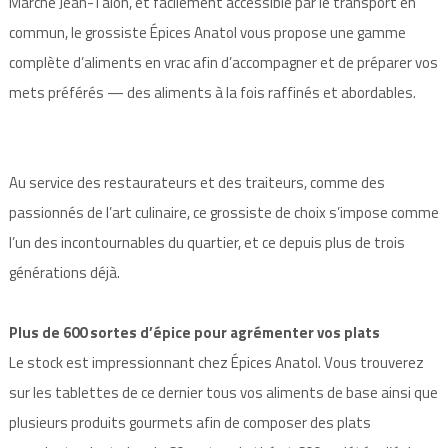
Marché Jean-Talon, et facilement accessible par le transport en
commun, le grossiste Épices Anatol vous propose une gamme
complète d’aliments en vrac afin d’accompagner et de préparer vos
mets préférés — des aliments à la fois raffinés et abordables.
Au service des restaurateurs et des traiteurs, comme des
passionnés de l’art culinaire, ce grossiste de choix s’impose comme
l’un des incontournables du quartier, et ce depuis plus de trois
générations déjà.
Plus de 600 sortes d’épice pour agrémenter vos plats
Le stock est impressionnant chez Épices Anatol. Vous trouverez
sur les tablettes de ce dernier tous vos aliments de base ainsi que
plusieurs produits gourmets afin de composer des plats