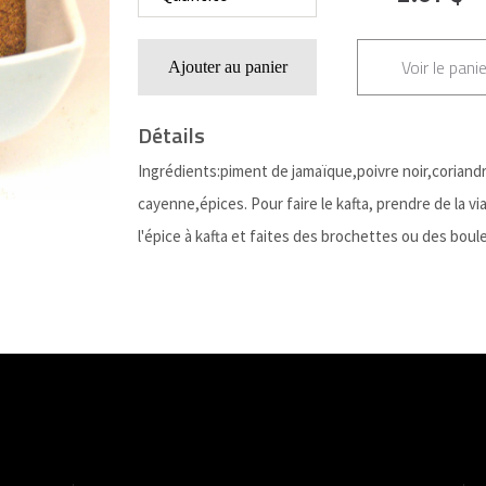
Voir le panie
Ajouter au panier
Détails
Ingrédients:piment de jamaïque,poivre noir,coriand
cayenne,épices. Pour faire le kafta, prendre de la 
l'épice à kafta et faites des brochettes ou des bou