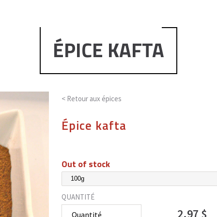
ÉPICE KAFTA
< Retour aux
épices
Épice kafta
Out of stock
QUANTITÉ
2.97 $