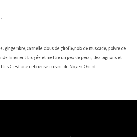
r
re, gingembre,cannelle,clous de girofle,noix de muscade, poivre de
viande finement broyée et mettre un peu de persil, des oignons et
lettes.C'est une délicieuse cuisine du Moyen-Orient.