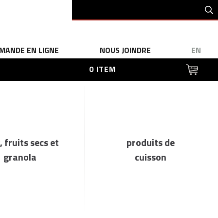
MANDE EN LIGNE
NOUS JOINDRE
EN
0 ITEM
, fruits secs et
produits de
granola
cuisson