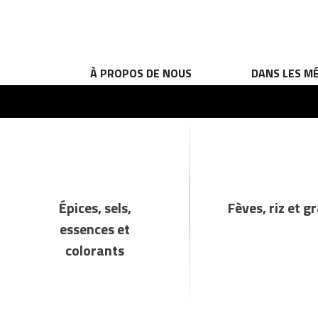
À PROPOS DE NOUS
DANS LES M
Épices, sels,
Fèves, riz et g
essences et
colorants