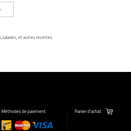
r
s,salades, et autres recettes.
Méthodes de paiement
Panier d'achat