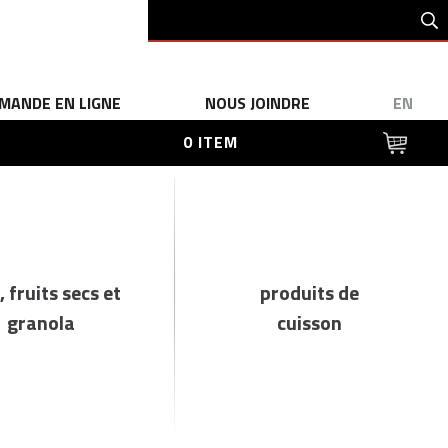
MANDE EN LIGNE
NOUS JOINDRE
EN
0 ITEM
, fruits secs et
produits de
granola
cuisson