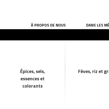
À PROPOS DE NOUS
DANS LES M
Épices, sels,
Fèves, riz et g
essences et
colorants