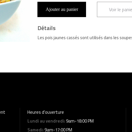
Voir le panie
Ajouter au panier
Détails
Les pois jaunes cassés sont utilisés dans les soupe
ent
Heures d'ouverture
Lundi au vendredi:
9am-18:00 PM
Samedi:
9am-17:00 PM