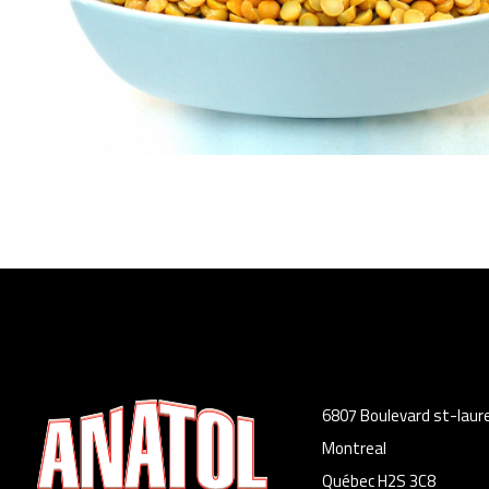
6807 Boulevard st-laur
Montreal
Québec H2S 3C8