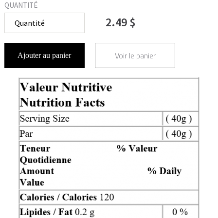
QUANTITÉ
2.49 $
Voir le panier
Ajouter au panier