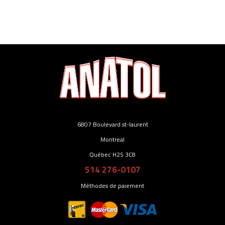
6807 Boulevard st-laurent
Montreal
Québec H2S 3C8
514 276-0107
Méthodes de paiement