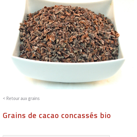
< Retour aux
grains
Grains de cacao concassés bio