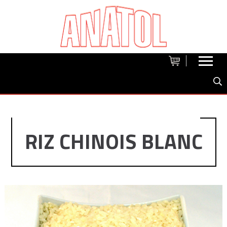
RIZ CHINOIS BLANC