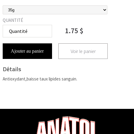
QUANTITÉ
1.75 $
Voir le panier
Ajouter au panier
Détails
Antioxydant,baisse taux lipides sanguin.