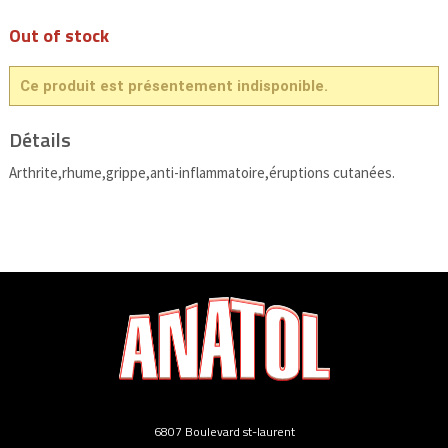
Out of stock
Ce produit est présentement indisponible.
Détails
Arthrite,rhume,grippe,anti-inflammatoire,éruptions cutanées.
6807 Boulevard st-laurent