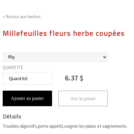
< Retour aux
herbes
Millefeuilles fleurs herbe coupées
QUANTITÉ
6.37 $
Voir le panier
Ajouter au panier
Détails
Troubles digestifs,perte appétit,soigner les plaies et saignements.