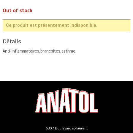
Out of stock
Ce produit est présentement indisponible.
Détails
Anti-inflammatoires,branchites,asthme.
6807 Boulevard st-laurent