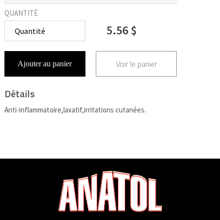
QUANTITÉ
5.56 $
Voir le panier
Ajouter au panier
Détails
Anti-inflammatoire,laxatif,irritations cutanées.