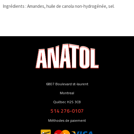
Ingrédients : Amandes, huile de canola non-hydrogénée, sel.
6807 Boulevard st-laurent
Montreal
Québec H2S 3C8
514 276-0107
Méthodes de paiement