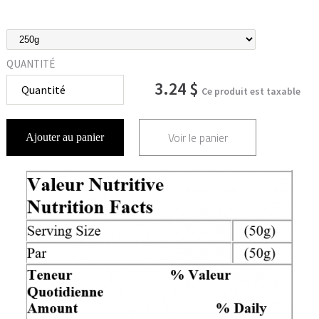
QUANTITÉ
3.24 $
Ce produit est taxable
Voir le panier
Ajouter au panier