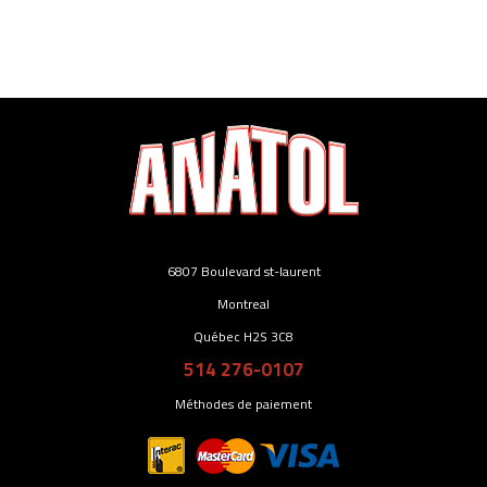
6807 Boulevard st-laurent
Montreal
Québec H2S 3C8
514 276-0107
Méthodes de paiement