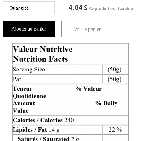
4.04 $
Ce produit est taxable
Voir le panier
Ajouter au panier