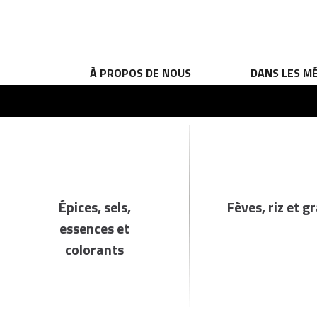
À PROPOS DE NOUS
DANS LES M
Épices, sels,
Fèves, riz et g
essences et
colorants