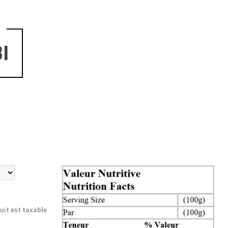
I
uit est taxable