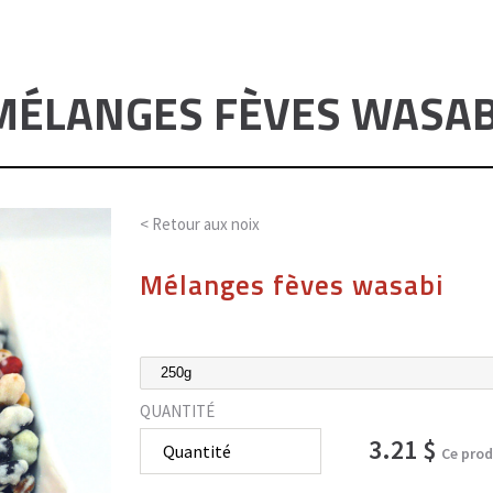
MÉLANGES FÈVES WASAB
< Retour aux
noix
Mélanges fèves wasabi
QUANTITÉ
3.21 $
Ce prod