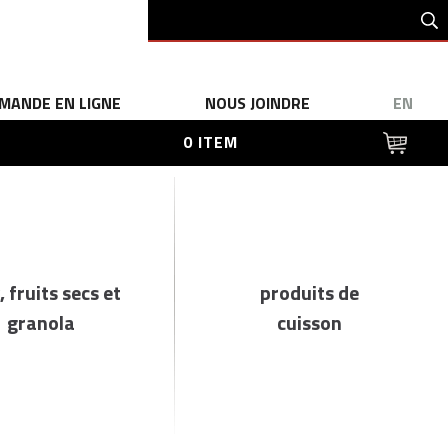
MANDE EN LIGNE
NOUS JOINDRE
EN
0 ITEM
, fruits secs et
produits de
granola
cuisson