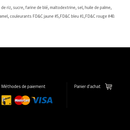
 de riz, sucre, farine de blé, maltodextrine, sel, huile de palme,
aramel, couleurants FD&C jaune #5,FD&C bleu #1,FD&C rouge #40.
Méthodes de paiement
Panier d'achat