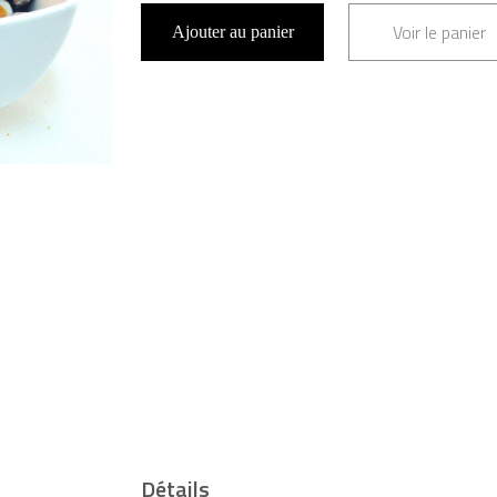
Voir le panier
Ajouter au panier
Détails