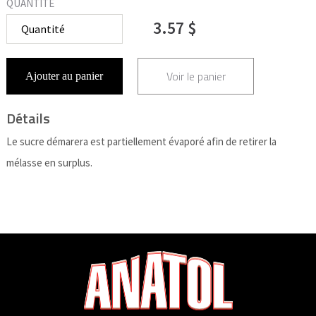
QUANTITÉ
3.57 $
Voir le panier
Ajouter au panier
Détails
Le sucre démarera est partiellement évaporé afin de retirer la
mélasse en surplus.