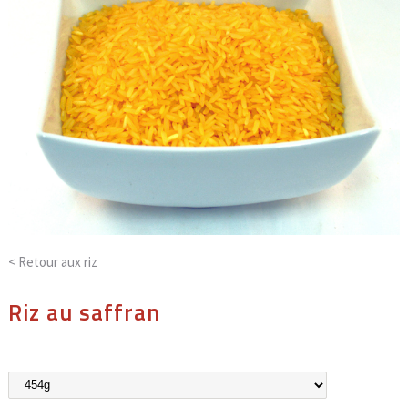
< Retour aux
riz
Riz au saffran