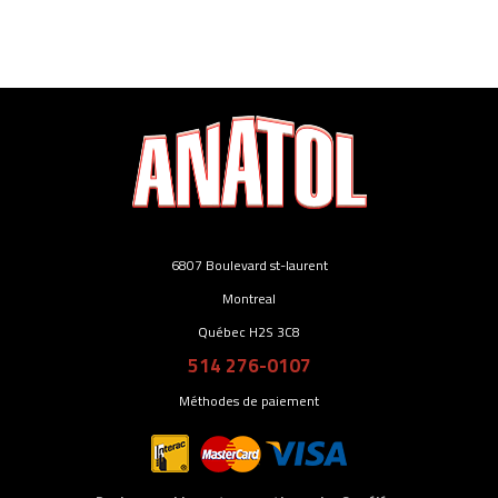
6807 Boulevard st-laurent
Montreal
Québec H2S 3C8
514 276-0107
Méthodes de paiement